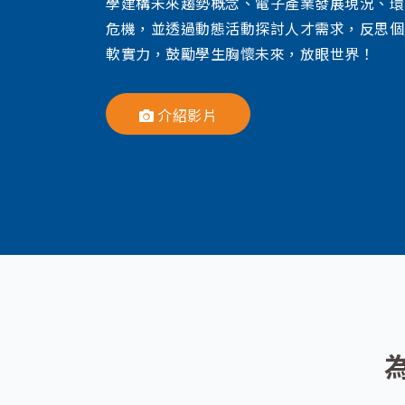
學建構未來趨勢概念、電子產業發展現況、環
危機，並透過動態活動探討人才需求，反思個
軟實力，鼓勵學生胸懷未來，放眼世界！
介紹影片
為