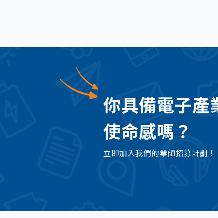
你具備電子產
使命感嗎？
立即加入我們的業師招募計劃！