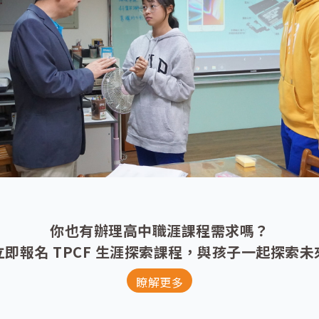
你也有辦理高中職涯課程需求嗎？
立即報名 TPCF 生涯探索課程，與孩子一起探索未
瞭解更多