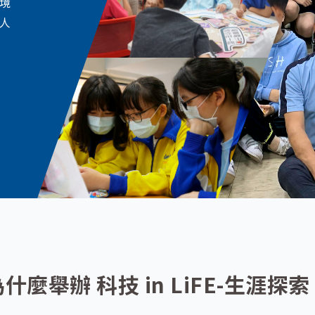
境
人
什麼舉辦 科技 in LiFE-生涯探