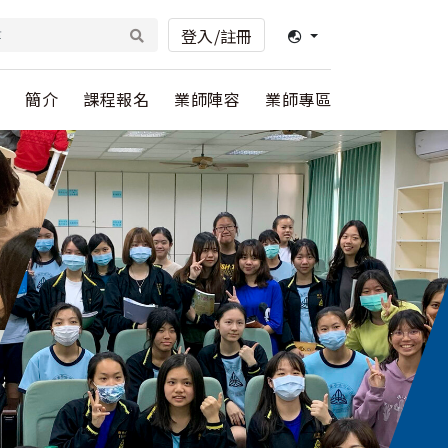
登入/註冊
簡介
課程報名
業師陣容
業師專區