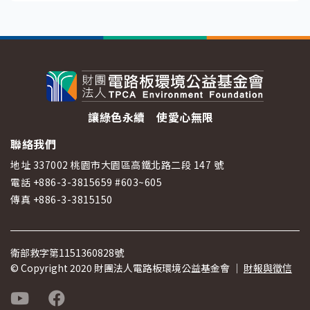
讓綠色永續 使愛心無限
聯絡我們
地址 337002 桃園市大園區高鐵北路二段 147 號
電話 +886-3-3815659 #603~605
傳真 +886-3-3815150
衛部救字第1151360828號
© Copyright 2020 財團法人電路板環境公益基金會 ｜
財報與徵信