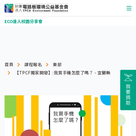
ECO達人校園分享會
首頁
課程報名
東部
【TPCF獨家開發】:我買手機怎麼了嗎？ - 宜蘭縣