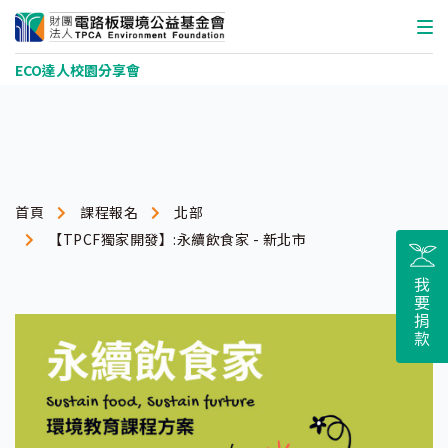
ECO達人校園分享會
首頁
課程報名
北部
【TPCF獨家開發】:永續飲食家 - 新北市