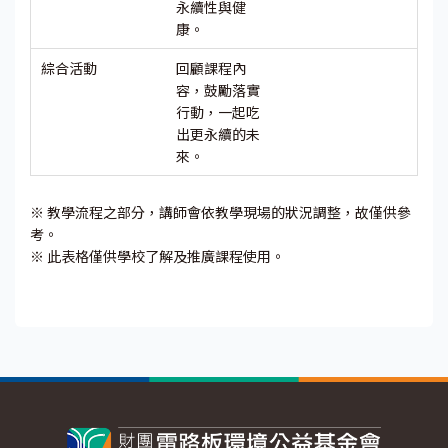
永續性與健
康。
綜合活動
回顧課程內
容，鼓勵落實
行動，一起吃
出更永續的未
來。
※ 教學流程之部分，講師會依教學現場的狀況調整，故僅供參
考。
※ 此表格僅供學校了解及推廣課程使用。