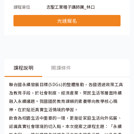
課程單位
志聖工業種子講師團_林口
光速報名
課程說明
開課條件
聯合國永續發展目標(SDGs)的整體推動，各國透過政策工具
及教育手段，於社會制度、經濟產業、常民生活等層面持續
融入永續議題。我國國民教育課綱的素養導向教學核心精
神，在於貼近真實生活情境的學習。
飲食為校園生活中重要的一環，更是從家庭生活向外拓展、
認識真實社會環境的切入點。本次提案之課程主題：「永續