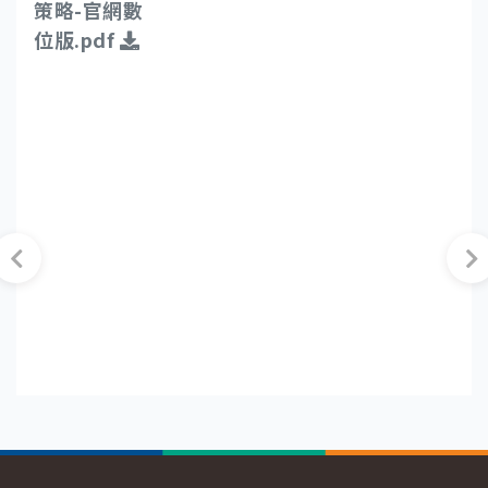
策略-官網數
位版.pdf