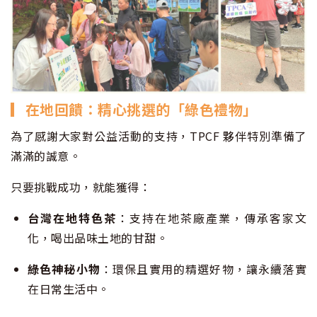
▎在地回饋：精心挑選的「綠色禮物」
為了感謝大家對公益活動的支持，TPCF 夥伴特別準備了
滿滿的誠意。
只要挑戰成功，就能獲得：
台灣在地特色茶
：支持在地茶廠產業，傳承客家文
化，喝出品味土地的甘甜。
綠色神秘小物
：環保且實用的精選好物，讓永續落實
在日常生活中。