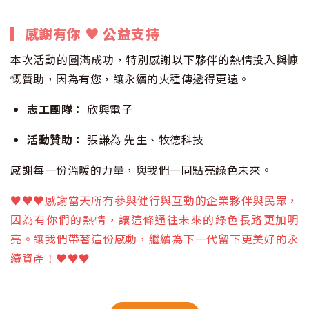
▎感謝有你 ♥ 公益支持
本次活動的圓滿成功，特別感謝以下夥伴的熱情投入與慷
慨贊助，因為有您，讓永續的火種傳遞得更遠。
志工團隊：
欣興電子
活動贊助：
張謙為 先生、牧德科技
感謝每一份溫暖的力量，與我們一同點亮綠色未來。
♥♥♥
感謝當天所有參與健行與互動的企業夥伴與民眾，
因為有你們的熱情，讓這條通往未來的綠色長路更加明
亮。讓我們帶著這份感動，繼續為下一代留下更美好的永
續資產！
♥♥♥