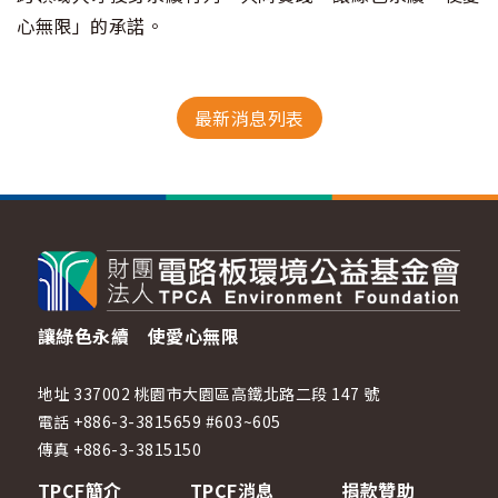
心無限」的承諾。
最新消息列表
讓綠色永續 使愛心無限
地址 337002 桃園市大園區高鐵北路二段 147 號
電話 +886-3-3815659 #603~605
傳真 +886-3-3815150
TPCF簡介
TPCF消息
捐款贊助