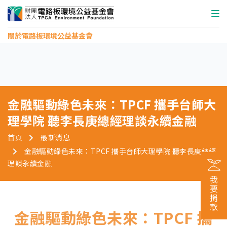
關於電路板環境公益基金會
金融驅動綠色未來：TPCF 攜手台師大
理學院 聽李長庚總經理談永續金融
首頁
最新消息
金融驅動綠色未來：TPCF 攜手台師大理學院 聽李長庚總經
理談永續金融
金融驅動綠色未來：TPCF 攜