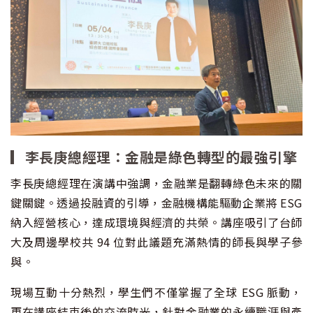
▎李長庚總經理：金融是綠色轉型的最強引擎
李長庚總經理在演講中強調，金融業是翻轉綠色未來的關
鍵關鍵。透過投融資的引導，金融機構能驅動企業將 ESG
納入經營核心，達成環境與經濟的共榮。講座吸引了台師
大及周邊學校共 94 位對此議題充滿熱情的師長與學子參
與。
現場互動十分熱烈，學生們不僅掌握了全球 ESG 脈動，
更在講座結束後的交流時光，針對金融業的永續職涯與產