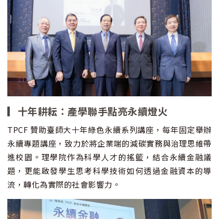
▎十年耕耘：產學聯手點亮永續燈火
TPCF 贊助臺師大十年綠色永續系列講座，每年固定舉辦
永續專題講座，致力於將企業端的減碳實務與治理思維帶
進校園。理學院作為科學人才的搖籃，結合永續金融議
題，更能啟發學生思考科學技術如何透過金融資本的導
流，轉化為實際的社會影響力。