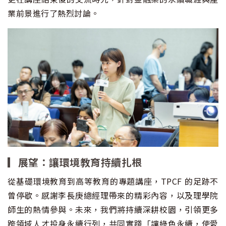
業前景進行了熱烈討論。
▎展望：讓環境教育持續扎根
從基礎環境教育到高等教育的專題講座，TPCF 的足跡不
曾停歇。感謝李長庚總經理帶來的精彩內容，以及理學院
師生的熱情參與。未來，我們將持續深耕校園，引領更多
跨領域人才投身永續行列，共同實踐「讓綠色永續，使愛