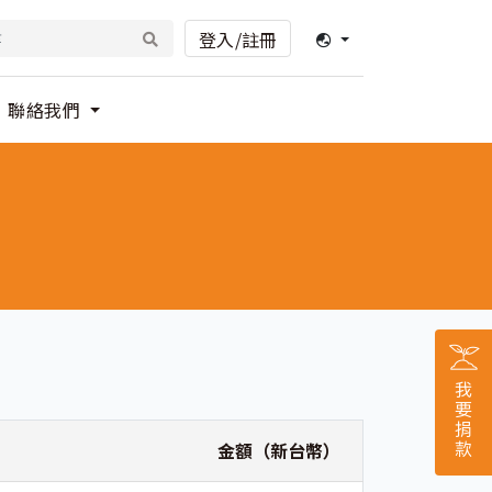
登入/註冊
聯絡我們
金額（新台幣）