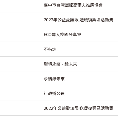
臺中市台灣黑熊高爾夫推廣協會
2022年公益愛無限 送暖復興區活動費
ECO達人校園分享會
不指定
環境永續·綠未來
永續綠未來
行政辦公費
2022年公益愛無限 送暖復興區活動費