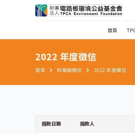
首頁
TP
2022 年度徵信
首頁
財報與徵信
2022 年度徵信
捐款日期
捐款人