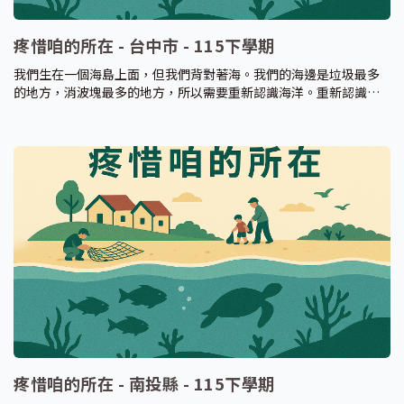
疼惜咱的所在 - 台中市 - 115下學期
我們生在一個海島上面，但我們背對著海。我們的海邊是垃圾最多
的地方，消波塊最多的地方，所以需要重新認識海洋。重新認識海
洋的環境，理解海洋與環境間的交互作用，藉此產生知識、技能和
價值觀，重新認識臺灣海洋環境與生態問題，採取正確的行為。
疼惜咱的所在 - 南投縣 - 115下學期