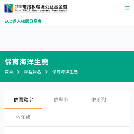
ECO達人校園分享會
保育海洋生態
首頁
課程報名
保育海洋生態
依關鍵字
依縣市
依系列
依年級