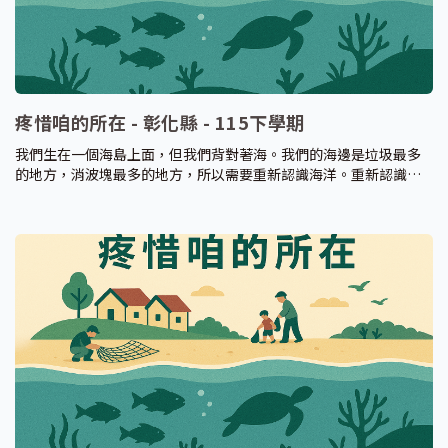
疼惜咱的所在 - 彰化縣 - 115下學期
我們生在一個海島上面，但我們背對著海。我們的海邊是垃圾最多
的地方，消波塊最多的地方，所以需要重新認識海洋。重新認識海
洋的環境，理解海洋與環境間的交互作用，藉此產生知識、技能和
價值觀，重新認識臺灣海洋環境與生態問題，採取正確的行為。