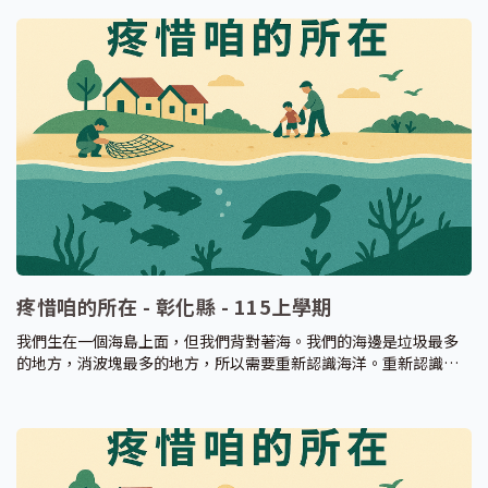
疼惜咱的所在 - 彰化縣 - 115上學期
我們生在一個海島上面，但我們背對著海。我們的海邊是垃圾最多
的地方，消波塊最多的地方，所以需要重新認識海洋。重新認識海
洋的環境，理解海洋與環境間的交互作用，藉此產生知識、技能和
價值觀，重新認識臺灣海洋環境與生態問題，採取正確的行為。