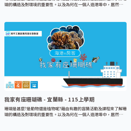
瑚的構造及對環境的重要性。以及為何在一個人造港埠中，居然有
如此豐富的珊瑚生態系?讓我們從課程中窺探究竟。並在課程後，觀
察海葵來了解珊瑚的生理構造及特性!以此課程來引起學員對珊瑚礁
生態系的保護。
我家有座珊瑚礁 - 宜蘭縣 - 115上學期
珊瑚是甚麼?是動物還是植物呢?藉由有趣的盲猜活動及課程來了解珊
瑚的構造及對環境的重要性。以及為何在一個人造港埠中，居然有
如此豐富的珊瑚生態系?讓我們從課程中窺探究竟。並在課程後，觀
察海葵來了解珊瑚的生理構造及特性!以此課程來引起學員對珊瑚礁