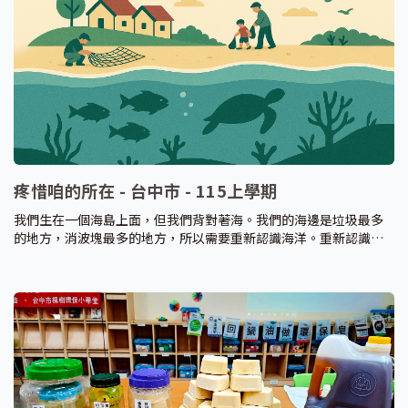
疼惜咱的所在 - 台中市 - 115上學期
我們生在一個海島上面，但我們背對著海。我們的海邊是垃圾最多
的地方，消波塊最多的地方，所以需要重新認識海洋。重新認識海
洋的環境，理解海洋與環境間的交互作用，藉此產生知識、技能和
價值觀，重新認識臺灣海洋環境與生態問題，採取正確的行為。