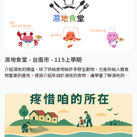
濕地食堂 - 台南市 - 115上學期
介紹濕地的價值，除了供給食物給許多野生動物，也是供給人類食
物重要的產地。透過介紹來自於濕地的食物，讓學童了解濕地的重
要性。並介紹友善生態的農產品，了解生態與經濟並存的其中一種
樣貌。