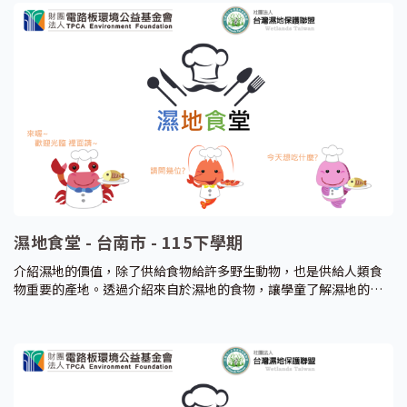
生態系的保護。
濕地食堂 - 台南市 - 115下學期
介紹濕地的價值，除了供給食物給許多野生動物，也是供給人類食
物重要的產地。透過介紹來自於濕地的食物，讓學童了解濕地的重
要性。並介紹友善生態的農產品，了解生態與經濟並存的其中一種
樣貌。