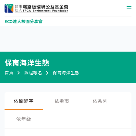
ECO達人校園分享會
保育海洋生態
首頁
課程報名
保育海洋生態
依關鍵字
依縣市
依系列
依年級