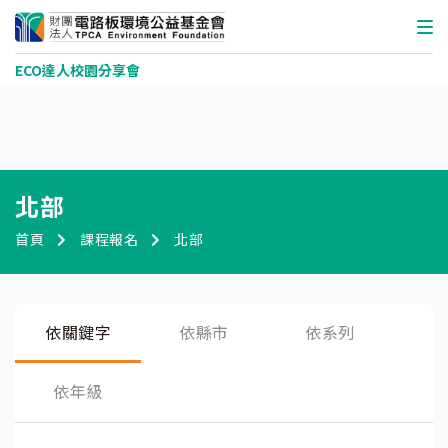
ECO達人校園分享會
北部
首頁
課程報名
北部
依關鍵字
依縣市
依系列
依年級